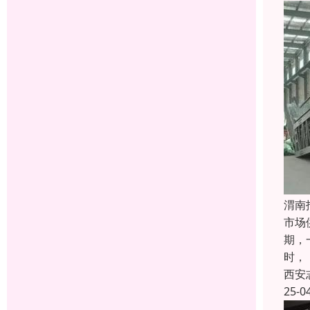
渭南
市场
期，
时，
西安
25-0