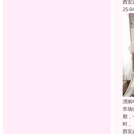
西安
25-0
渭南
市场
期，
时，
西安