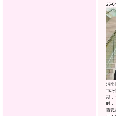
25-0
渭南
市场
期，
时，
西安