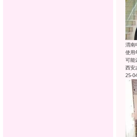
渭南
使用
可能
西安
25-0