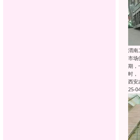
渭南
市场
期，
时，
西安
25-0