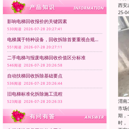
西安
25-0
影响电梯回收报价的关键因素
530阅读 2026-07-28 20:27:41
电梯属于特种设备，回收拆除首要重视合规资质
551阅读 2026-07-28 20:27:11
二手电梯与报废电梯回收价值区分标准
546阅读 2026-07-28 20:26:58
自动扶梯回收拆除基础要点
536阅读 2026-07-28 20:26:44
旧电梯标准化拆除施工流程
渭南
523阅读 2026-07-28 20:26:33
市场
期，
时，