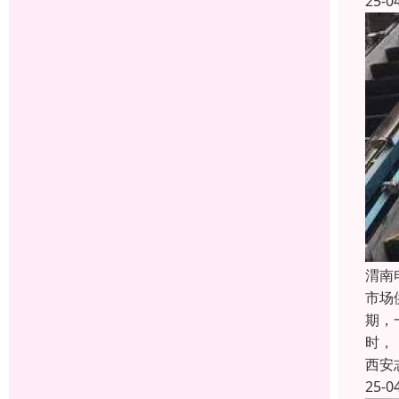
25-0
渭南
市场
期，
时，
西安
25-0