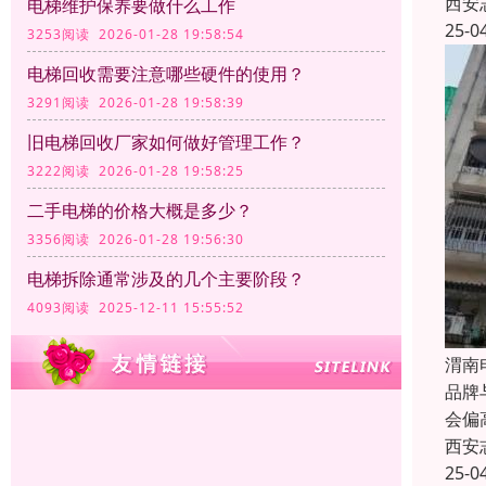
西安
电梯维护保养要做什么工作
25-0
3253阅读 2026-01-28 19:58:54
电梯回收需要注意哪些硬件的使用？
3291阅读 2026-01-28 19:58:39
旧电梯回收厂家如何做好管理工作？
3222阅读 2026-01-28 19:58:25
二手电梯的价格大概是多少？
3356阅读 2026-01-28 19:56:30
电梯拆除通常涉及的几个主要阶段？
4093阅读 2025-12-11 15:55:52
渭南
品牌
会偏
西安
25-0