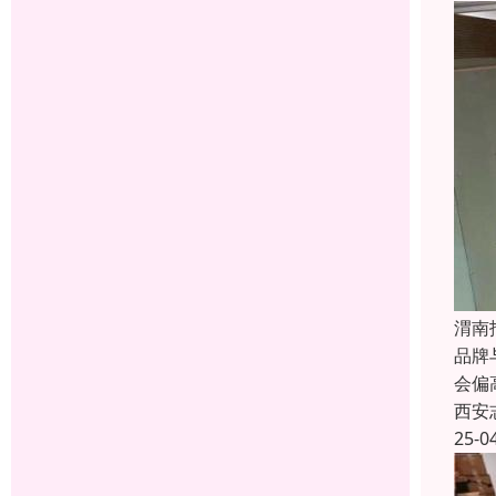
渭南
品牌
会偏
西安
25-0