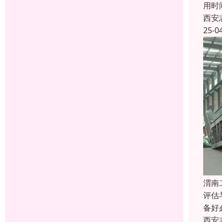
用时
西安
25-0
渭南
评估
备好
西安