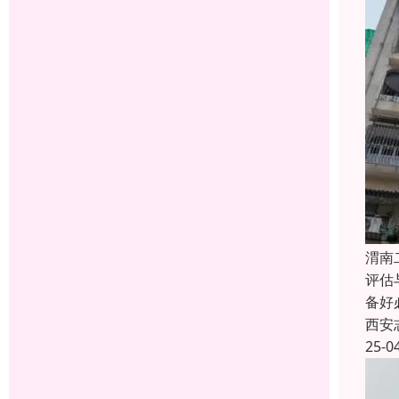
渭南
评估
备好
西安
25-0