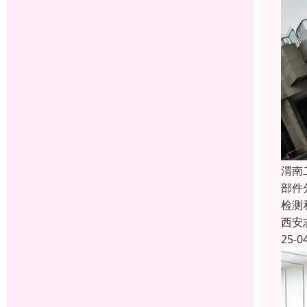
渭南
部件
检测
西安
25-0