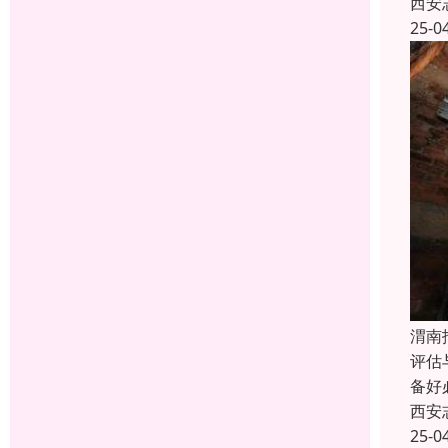
西安
25-0
渭南
评估
备好
西安
25-0