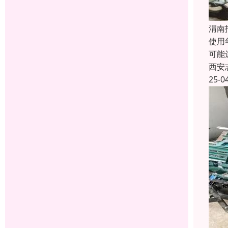
渭南
使用
可能
西安
25-0