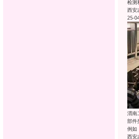
检测
西安
25-0
渭南
部件
例如
西安