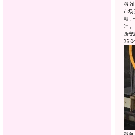
渭南
市场
期，
时，
西安
25-0
渭南