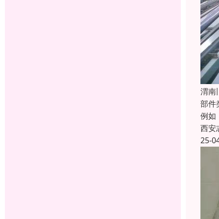
渭南
部件
例如
西安
25-0