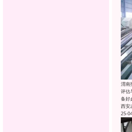
渭南
评估
备好
西安
25-0