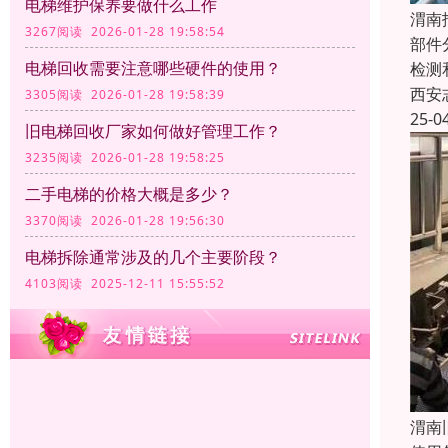
电梯维护保养要做什么工作
渭南
3267阅读 2026-01-28 19:58:54
部件
电梯回收需要注意哪些硬件的使用？
检测
西安
3305阅读 2026-01-28 19:58:39
25-0
旧电梯回收厂家如何做好管理工作？
3235阅读 2026-01-28 19:58:25
二手电梯的价格大概是多少？
3370阅读 2026-01-28 19:56:30
电梯拆除通常涉及的几个主要阶段？
4103阅读 2025-12-11 15:55:52
渭南