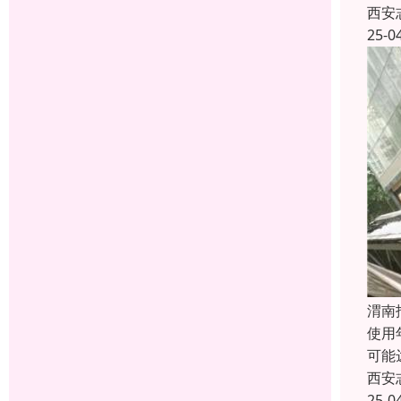
西安
25-0
渭南
使用
可能
西安
25-0