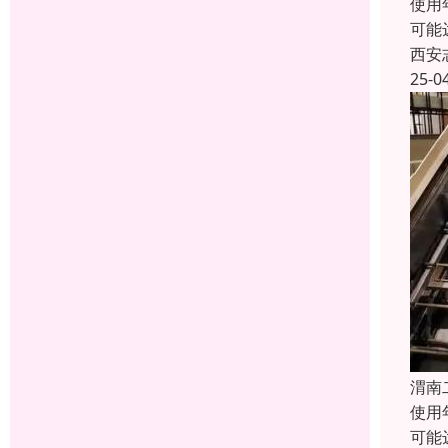
使用
可能
西安
25-0
渭南
使用
可能