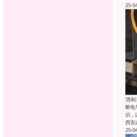
25-0
渭南
断电
识，
西安
25-0