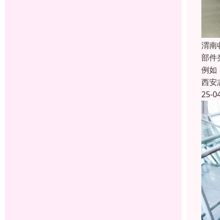
渭南
部件
例如
西安
25-0