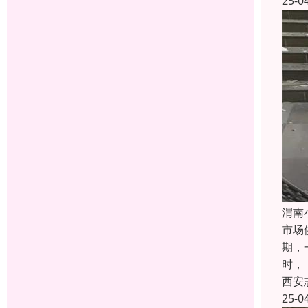
25-0
渭南
市场
期，
时，
西安
25-0