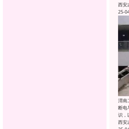
西安
25-0
渭南
断电
识，
西安