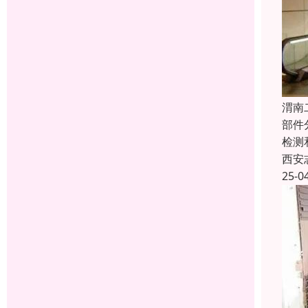
渭南
部件
检测
西安
25-0