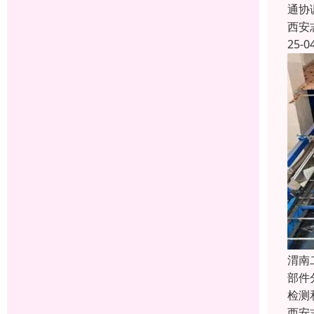
通协
西安
25-0
渭南
部件
检测
西安