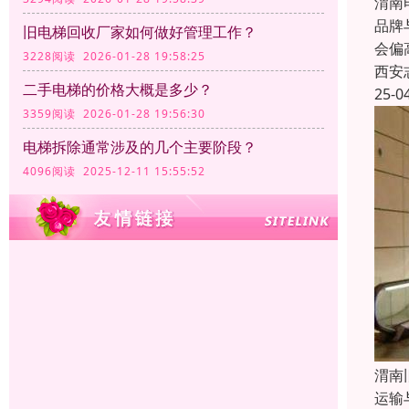
渭南
品牌
旧电梯回收厂家如何做好管理工作？
会偏
3228阅读 2026-01-28 19:58:25
西安
二手电梯的价格大概是多少？
25-0
3359阅读 2026-01-28 19:56:30
电梯拆除通常涉及的几个主要阶段？
4096阅读 2025-12-11 15:55:52
渭南
运输