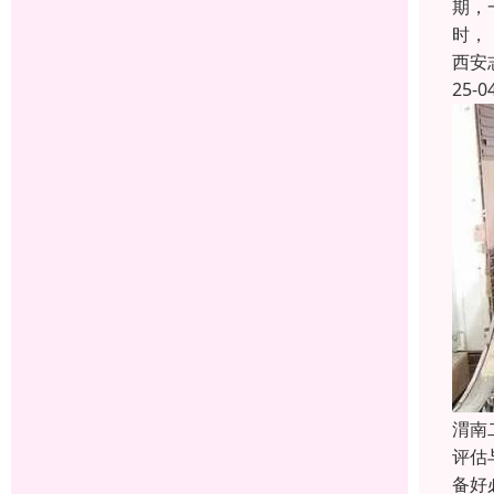
期，
时，
西安
25-0
渭南
评估
备好