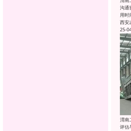
渭南
沟通
用时
西安
25-0
渭南
评估