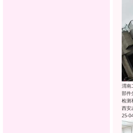
渭南
部件
检测
西安
25-0