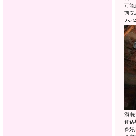
可能
西安
25-0
渭南
评估
备好