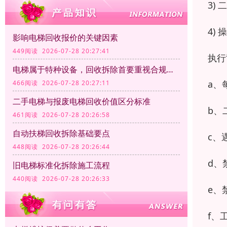
3)
4)
影响电梯回收报价的关键因素
449阅读 2026-07-28 20:27:41
执行
电梯属于特种设备，回收拆除首要重视合规资质
a、
466阅读 2026-07-28 20:27:11
二手电梯与报废电梯回收价值区分标准
b、
461阅读 2026-07-28 20:26:58
自动扶梯回收拆除基础要点
c、
448阅读 2026-07-28 20:26:44
d、
旧电梯标准化拆除施工流程
440阅读 2026-07-28 20:26:33
e、
f、