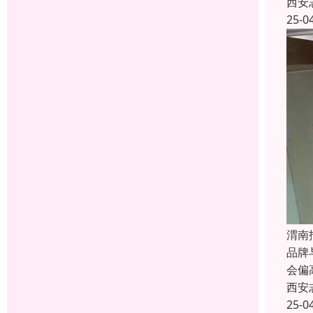
西安
25-0
渭南
品牌
会偏
西安
25-0