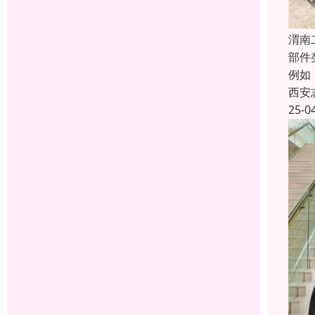
渭南
部件
例如
西安
25-0