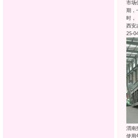
市场
期，
时，
西安
25-0
渭南
使用