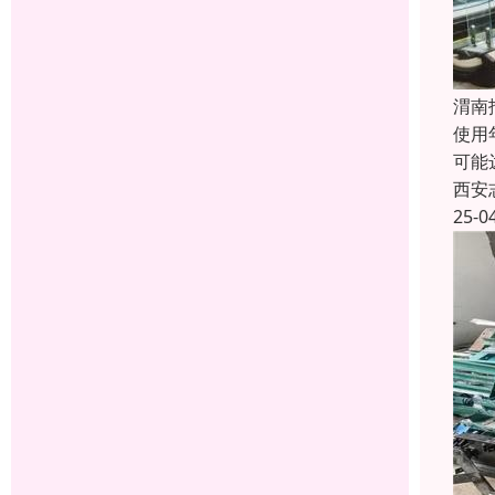
渭南
使用
可能
西安
25-0