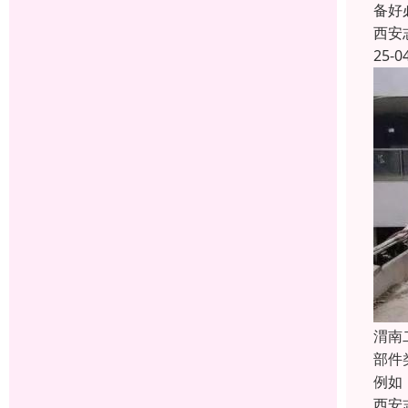
备好
西安
25-0
渭南
部件
例如
西安