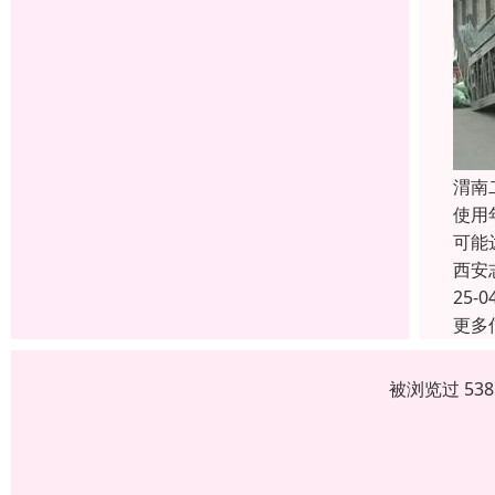
渭南
使用
可能
西安
25-0
更多
被浏览过 53